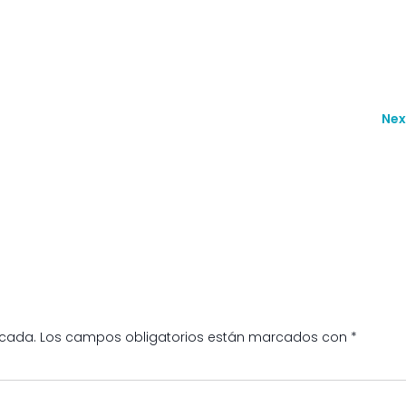
Nex
icada.
Los campos obligatorios están marcados con
*