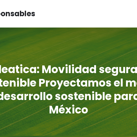
ponsables
leatica: Movilidad segura
tenible Proyectamos el m
desarrollo sostenible par
México