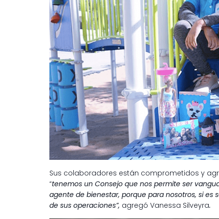
Sus colaboradores están comprometidos y agra
“
tenemos un Consejo que nos permite ser vanguar
agente de bienestar, porque para nosotros, si es s
de sus operaciones”,
agregó Vanessa Silveyra
.