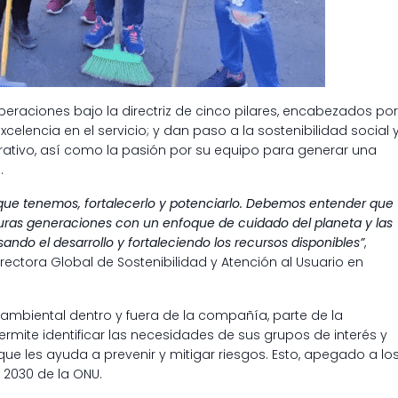
eraciones bajo la directriz de cinco pilares, encabezados por
xcelencia en el servicio; y dan paso a la sostenibilidad social 
orativo, así como la pasión por su equipo para generar una
.
o que tenemos, fortalecerlo y potenciarlo. Debemos entender que
uturas generaciones con un enfoque de cuidado del planeta y las
sando el desarrollo y fortaleciendo los recursos disponibles
”
,
irectora Global de Sostenibilidad y Atención al Usuario en
y ambiental dentro y fuera de la compañía, parte de la
ite identificar las necesidades de sus grupos de interés y
e les ayuda a prevenir y mitigar riesgos. Esto, apegado a lo
 2030 de la ONU.