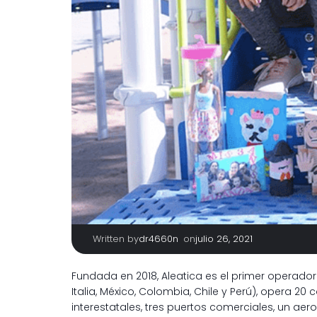
Written by
|
on
dr4660n
julio 26, 2021
Fundada en 2018, Aleatica es el primer operador
Italia, México, Colombia, Chile y Perú), opera 2
interestatales, tres puertos comerciales, un aer