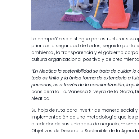
La compañía se distingue por estructurar sus op
priorizar la seguridad de todos; seguido por la e
ambiental, la transparencia y el gobierno corp
cultura organizacional positiva y de crecimiento
“En Aleatica
la sostenibilidad
se trata de cuidar l
todo es finito y la única forma de extenderlo a f
personas,
es a través de la concientización, impul
considera la Lic. Vanessa Silveyra de la Garza, D
Aleatica.
Su hoja de ruta para invertir de manera social 
implementación de una metodología que les perm
alrededor de sus unidades de negocio, misma qu
Objetivos de Desarrollo Sostenible de la Agenda