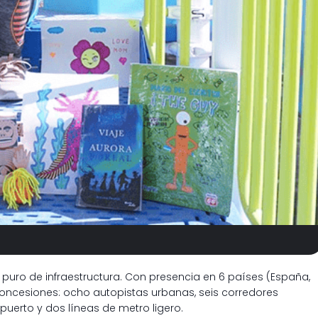
 puro de infraestructura. Con presencia en 6 países (España,
0 concesiones: ocho autopistas urbanas, seis corredores
opuerto y dos líneas de metro ligero.