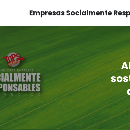
Empresas Socialmente Res
A
sos