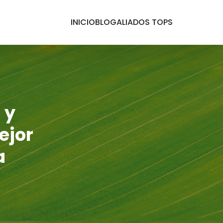
INICIO
BLOG
ALIADOS TOPS
 y
ejor
a