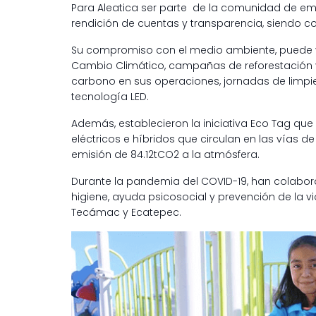
Para Aleatica ser parte de la comunidad de emp
rendición de cuentas y transparencia, siendo co
Su compromiso con el medio ambiente, puede ve
Cambio Climático, campañas de reforestación 
carbono en sus operaciones, jornadas de limpie
tecnología LED.
Además, establecieron la iniciativa Eco Tag qu
eléctricos e híbridos que circulan en las vías d
emisión de 84.12tCO2 a la atmósfera.
Durante la pandemia del COVID-19, han colabora
higiene, ayuda psicosocial y prevención de la v
Tecámac y Ecatepec.