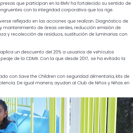
resas que participan en la BMV ha fortalecido su sentido de
ngruentes con la integridad corporativa que los rige.
rse reflejado en las acciones que realizan: Diagnóstico de
y mantenimiento de áreas verdes, reducción emisión de
za y recolección de residuos, sustitución de luminarias con
e aplica un descuento del 20% a usuarios de vehículos
e peaje de la CDMX. Con la que desde 2017, se ha evitado la
do con Save the Children con seguridad alimentaria, kits de
iolencia. De igual manera, ayudan al Club de Niños y Niñas en