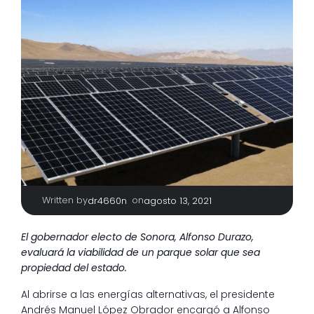
Written by
|
on
dr4660n
agosto 13, 2021
El gobernador electo de Sonora, Alfonso Durazo,
evaluará la viabilidad de un parque solar que sea
propiedad del estado.
Al abrirse a las energías alternativas, el presidente
Andrés Manuel López Obrador encargó a Alfonso