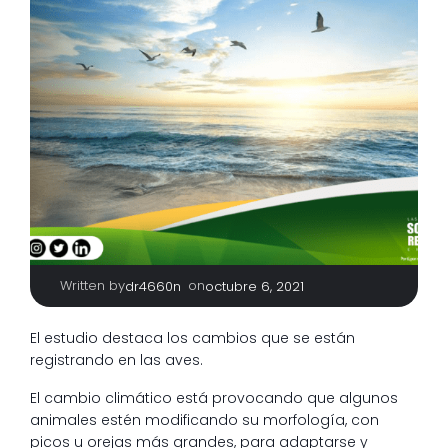
Written by
|
on
dr4660n
octubre 6, 2021
El estudio destaca los cambios que se están
registrando en las aves.
El cambio climático está provocando que algunos
animales estén modificando su morfología, con
picos u orejas más grandes, para adaptarse y