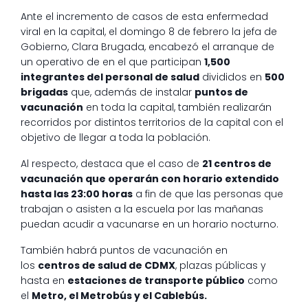
Ante el incremento de casos de esta enfermedad
viral en la capital, el domingo 8 de febrero la jefa de
Gobierno, Clara Brugada, encabezó el arranque de
un operativo de en el que participan
1,500
integrantes del personal de salud
divididos en
500
brigadas
que, además de instalar
puntos de
vacunación
en toda la capital, también realizarán
recorridos por distintos territorios de la capital con el
objetivo de llegar a toda la población.
Al respecto, destaca que el caso de
21 centros de
vacunación que operarán con horario extendido
hasta las 23:00 horas
a fin de que las personas que
trabajan o asisten a la escuela por las mañanas
puedan acudir a vacunarse en un horario nocturno.
También habrá puntos de vacunación en
los
centros de salud de CDMX
, plazas públicas y
hasta en
estaciones de transporte público
como
el
Metro, el Metrobús y el Cablebús.