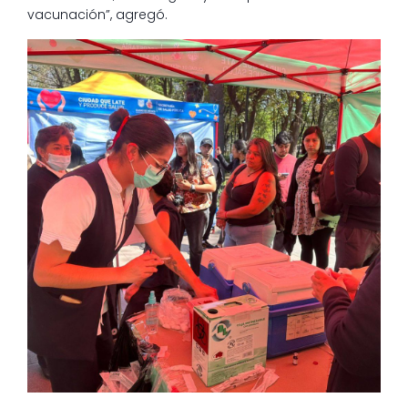
vacunación”, agregó.