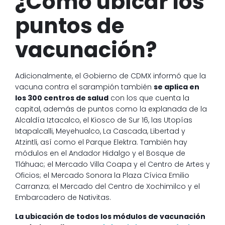
¿Cómo ubicar los
puntos de
vacunación?
Adicionalmente, el Gobierno de CDMX informó que la
vacuna contra el sarampión también
se aplica en
los 300 centros de salud
con los que cuenta la
capital, además de puntos como la explanada de la
Alcaldía Iztacalco, el Kiosco de Sur 16, las Utopías
Ixtapalcalli, Meyehualco, La Cascada, Libertad y
Atzintli, así como el Parque Elektra. También hay
módulos en el Andador Hidalgo y el Bosque de
Tláhuac; el Mercado Villa Coapa y el Centro de Artes y
Oficios; el Mercado Sonora la Plaza Cívica Emilio
Carranza; el Mercado del Centro de Xochimilco y el
Embarcadero de Nativitas.
La ubicación de todos los módulos de vacunación