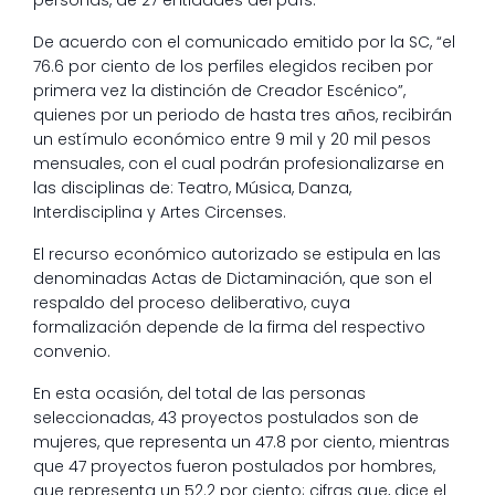
personas, de 27 entidades del país.
De acuerdo con el comunicado emitido por la SC, “el
76.6 por ciento de los perfiles elegidos reciben por
primera vez la distinción de Creador Escénico”,
quienes por un periodo de hasta tres años, recibirán
un estímulo económico entre 9 mil y 20 mil pesos
mensuales, con el cual podrán profesionalizarse en
las disciplinas de: Teatro, Música, Danza,
Interdisciplina y Artes Circenses.
El recurso económico autorizado se estipula en las
denominadas Actas de Dictaminación, que son el
respaldo del proceso deliberativo, cuya
formalización depende de la firma del respectivo
convenio.
En esta ocasión, del total de las personas
seleccionadas, 43 proyectos postulados son de
mujeres, que representa un 47.8 por ciento, mientras
que 47 proyectos fueron postulados por hombres,
que representa un 52.2 por ciento; cifras que, dice el