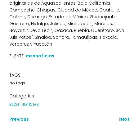
originarias de Aguascalientes, Baja California,
Campeche, Chiapas, Ciudad de México, Coahuila,
Colima, Durango, Estado de México, Guanajuato,
Guerrero, Hidalgo, Jalisco, Michoacán, Morelos,
Nayarit, Nuevo León, Oaxaca, Puebla, Querétaro, San
Luis Potosí, Sinaloa, Sonora, Tamaulipas, Tlaxcala,
Veracruz y Yucatán
FUENTE:
msnnoticias
TAGS
No tags
Categories
BLOG
|
NOTICIAS
Previous
Next