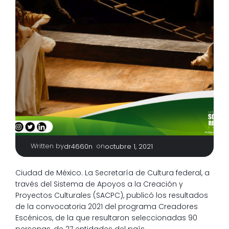
Written by
|
on
dr4660n
octubre 1, 2021
Ciudad de México. La Secretaría de Cultura federal, a
través del Sistema de Apoyos a la Creación y
Proyectos Culturales (SACPC), publicó los resultados
de la convocatoria 2021 del programa Creadores
Escénicos, de la que resultaron seleccionadas 90