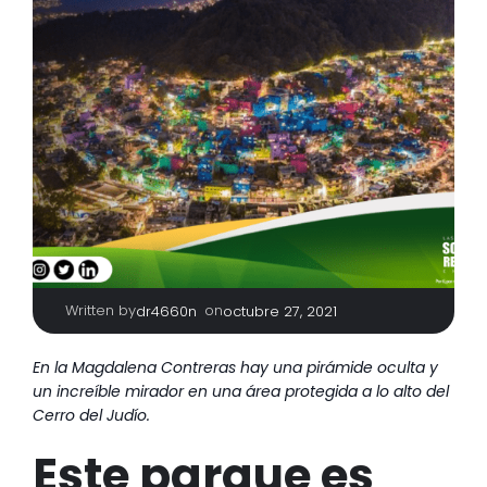
Written by
|
on
dr4660n
octubre 27, 2021
En la Magdalena Contreras hay una pirámide oculta y
un increíble mirador en una área protegida a lo alto del
Cerro del Judío.
Este parque es