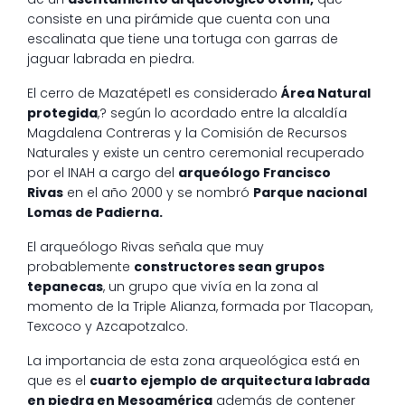
consiste en una pirámide que cuenta con una
escalinata que tiene una tortuga con garras de
jaguar labrada en piedra.
El cerro de Mazatépetl es considerado
Área Natural
protegida
,? según lo acordado entre la alcaldía
Magdalena Contreras y la Comisión de Recursos
Naturales y existe un centro ceremonial recuperado
por el INAH a cargo del
arqueólogo Francisco
Rivas
en el año 2000 y se nombró
Parque nacional
Lomas de Padierna.
El arqueólogo Rivas señala que muy
probablemente
constructores sean grupos
tepanecas
, un grupo que vivía en la zona al
momento de la Triple Alianza, formada por Tlacopan,
Texcoco y Azcapotzalco.
La importancia de esta zona arqueológica está en
que es el
cuarto ejemplo de arquitectura labrada
en piedra en Mesoamérica
además de contener