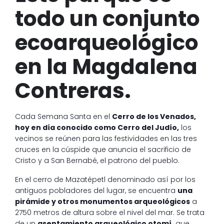
todo un conjunto
ecoarqueológico
en la Magdalena
Contreras.
Cada Semana Santa en el
Cerro de los Venados,
hoy en día conocido como Cerro del Judío,
los
vecinos se reúnen para las festividades en las tres
cruces en la cúspide que anuncia el sacrificio de
Cristo y a San Bernabé, el patrono del pueblo.
En el cerro de Mazatépetl denominado así por los
antiguos pobladores del lugar, se encuentra
una
pirámide y otros monumentos arqueológicos
a
2750 metros de altura sobre el nivel del mar. Se trata
de un
asentamiento arqueológico otomí,
que