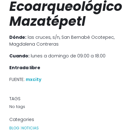
Ecoarqueológico
Mazatépetl
Dónde:
las cruces, s/n, San Bernabé Ocotepec,
Magdalena Contreras
Cuando:
lunes a domingo de 09:00 a 18:00
Entrada libre
FUENTE:
mxcity
TAGS
No tags
Categories
BLOG
|
NOTICIAS