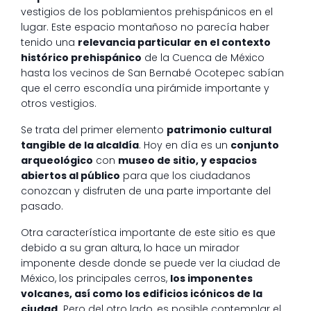
vestigios de los poblamientos prehispánicos en el
lugar. Este espacio montañoso no parecía haber
tenido una
relevancia particular en el contexto
histórico prehispánico
de la Cuenca de México
hasta los vecinos de San Bernabé Ocotepec sabían
que el cerro escondía una pirámide importante y
otros vestigios.
Se trata del primer elemento
patrimonio cultural
tangible de la alcaldía
. Hoy en día es un
conjunto
arqueológico
con
museo de sitio, y espacios
abiertos al público
para que los ciudadanos
conozcan y disfruten de una parte importante del
pasado.
Otra característica importante de este sitio es que
debido a su gran altura, lo hace un mirador
imponente desde donde se puede ver la ciudad de
México, los principales cerros,
los imponentes
volcanes, así como los edificios icónicos de la
ciudad.
Pero del otro lado, es posible contemplar el