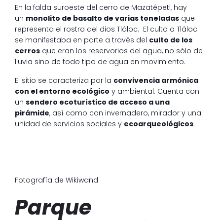
En la falda suroeste del cerro de Mazatépetl, hay
un
monolito de basalto de varias toneladas
que
representa el rostro del dios Tláloc. El culto a Tláloc
se manifestaba en parte a través del
culto de los
cerros
que eran los reservorios del agua, no sólo de
lluvia sino de todo tipo de agua en movimiento.
El sitio se caracteriza por la
convivencia armónica
con el entorno ecológico
y ambiental. Cuenta con
un
sendero ecoturístico de acceso a una
pirámide
, así como con invernadero, mirador y una
unidad de servicios sociales y
ecoarqueológicos
.
Fotografía de Wikiwand
Parque