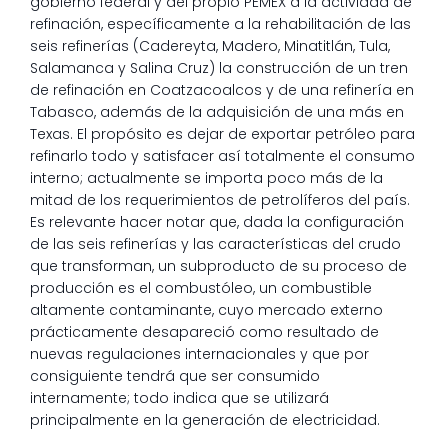
gobierno federal y del propio PEMEX a la actividad de
refinación, específicamente a la rehabilitación de las
seis refinerías (Cadereyta, Madero, Minatitlán, Tula,
Salamanca y Salina Cruz) la construcción de un tren
de refinación en Coatzacoalcos y de una refinería en
Tabasco, además de la adquisición de una más en
Texas. El propósito es dejar de exportar petróleo para
refinarlo todo y satisfacer así totalmente el consumo
interno; actualmente se importa poco más de la
mitad de los requerimientos de petrolíferos del país.
Es relevante hacer notar que, dada la configuración
de las seis refinerías y las características del crudo
que transforman, un subproducto de su proceso de
producción es el combustóleo, un combustible
altamente contaminante, cuyo mercado externo
prácticamente desapareció como resultado de
nuevas regulaciones internacionales y que por
consiguiente tendrá que ser consumido
internamente; todo indica que se utilizará
principalmente en la generación de electricidad.