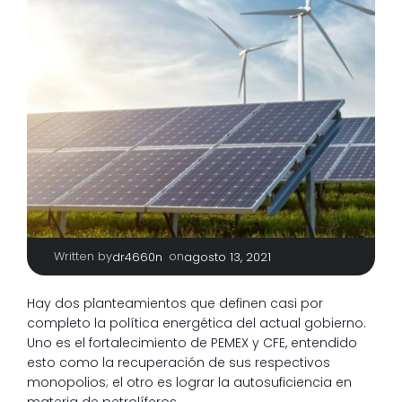
Written by
|
on
dr4660n
agosto 13, 2021
Hay dos planteamientos que definen casi por
completo la política energética del actual gobierno.
Uno es el fortalecimiento de PEMEX y CFE, entendido
esto como la recuperación de sus respectivos
monopolios; el otro es lograr la autosuficiencia en