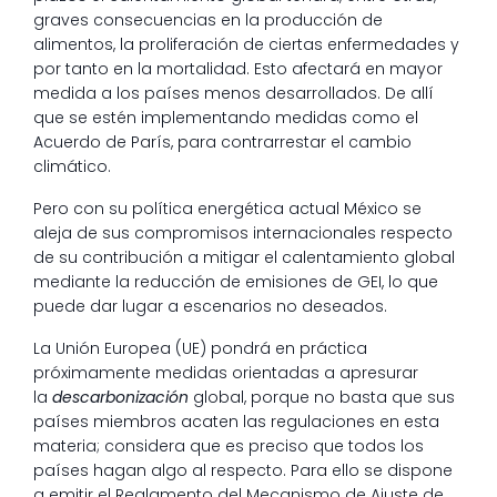
graves consecuencias en la producción de
alimentos, la proliferación de ciertas enfermedades y
por tanto en la mortalidad. Esto afectará en mayor
medida a los países menos desarrollados. De allí
que se estén implementando medidas como el
Acuerdo de París, para contrarrestar el cambio
climático.
Pero con su política energética actual México se
aleja de sus compromisos internacionales respecto
de su contribución a mitigar el calentamiento global
mediante la reducción de emisiones de GEI, lo que
puede dar lugar a escenarios no deseados.
La Unión Europea (UE) pondrá en práctica
próximamente medidas orientadas a apresurar
la
descarbonización
global, porque no basta que sus
países miembros acaten las regulaciones en esta
materia; considera que es preciso que todos los
países hagan algo al respecto. Para ello se dispone
a emitir el Reglamento del Mecanismo de Ajuste de