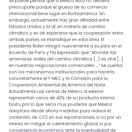
Se puede pensar que a México esto no debiera
preocuparle porque el grueso de su comercio
internacional tiene lugar en Norteamérica. Sin
embargo, actualmente hay gran afinidad entre
Estados Unidos y la UE en materia de cambio
climático y es de esperarse que la cooperación entre
ambas partes se intensifique en esta área. El
presidente Biden integró nuevamente a su país en el
Acuerdo de París y ha expresado que “Abordar las
amenazas reales del cambio climático […] es vital […]
en nuestras negociaciones comerciales …” Se cuenta
con los mecanismos institucionales para hacerlo,
concretamente el T-MEC y la Comisión para la
Cooperación Ambiental de América del Norte.
Actualmente Las ventas de México al exterior
representan cerca de 40% de su producto interno
bruto, por lo que sería muy prudente que México
adoptara desde ahora medidas para reducir el
contenido de CO2 en sus exportaciones, si no por un
interés en mitigar el calentamiento global, sí por
conveniencia económica, ante la eventualidad de