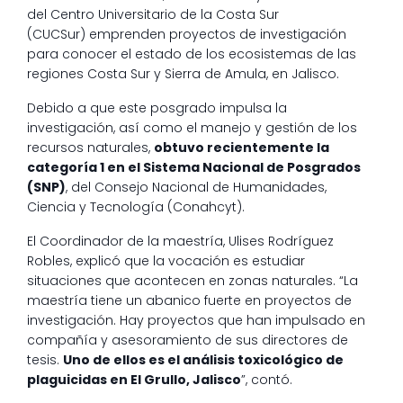
del Centro Universitario de la Costa Sur
(CUCSur) emprenden proyectos de investigación
para conocer el estado de los ecosistemas de las
regiones Costa Sur y Sierra de Amula, en Jalisco.
Debido a que este posgrado impulsa la
investigación, así como el manejo y gestión de los
recursos naturales,
obtuvo recientemente la
categoría 1 en el Sistema Nacional de Posgrados
(SNP)
, del Consejo Nacional de Humanidades,
Ciencia y Tecnología (Conahcyt).
El Coordinador de la maestría, Ulises Rodríguez
Robles, explicó que la vocación es estudiar
situaciones que acontecen en zonas naturales. “La
maestría tiene un abanico fuerte en proyectos de
investigación. Hay proyectos que han impulsado en
compañía y asesoramiento de sus directores de
tesis.
Uno de ellos es el análisis toxicológico de
plaguicidas en El Grullo, Jalisco
”, contó.