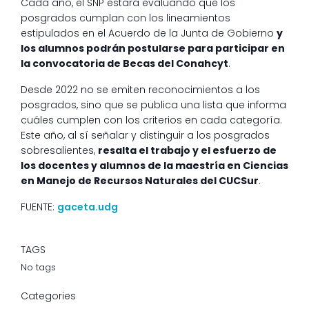
Cada año, el SNP estará evaluando que los
posgrados cumplan con los lineamientos
estipulados en el Acuerdo de la Junta de Gobierno
y
los alumnos podrán postularse para participar en
la convocatoria de Becas del Conahcyt
.
Desde 2022 no se emiten reconocimientos a los
posgrados, sino que se publica una lista que informa
cuáles cumplen con los criterios en cada categoría.
Este año, al sí señalar y distinguir a los posgrados
sobresalientes,
resalta el trabajo y el esfuerzo de
los docentes y alumnos de la maestría en Ciencias
en Manejo de Recursos Naturales del CUCSur
.
FUENTE:
gaceta.udg
TAGS
No tags
Categories