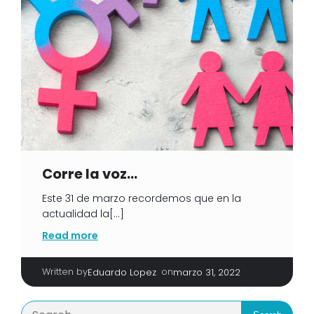
Corre la voz…
Este 31 de marzo recordemos que en la
actualidad la[…]
Read more
Written by
|
on
Eduardo Lopez
marzo 31, 2022