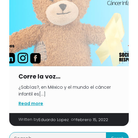
Corre la voz
…
¿Sabías?, en México y el mundo el cáncer
infantil es[…]
Read more
Written by
|
on
Eduardo Lopez
febrero 15, 2022