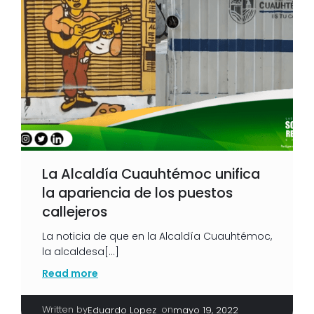
La Alcaldía Cuauhtémoc unifica
la apariencia de los puestos
callejeros
La noticia de que en la Alcaldía Cuauhtémoc,
la alcaldesa[…]
Read more
Written by
|
on
Eduardo Lopez
mayo 19, 2022