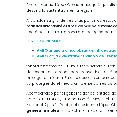
Andrés Manuel López Obrador aseguró que
dic
desarrollo sustentable en la región.
Al concluir su gira de tres días por cinco estad
mandatario visitó el área donde se establec
hectáreas, incluida la zona arqueológica de Tul
TE RECOMENDAMOD…
AMLO anuncia cinco obras de infraestruc
AMLO viaja a destrabar tramo 5 de Tren 
“Ahora estamos en Tulum, supervisando el Tren
de rescate de terrenos para convertir estas áre
proteger a la fauna. En este caso, es un parque p
va protegiendo el medio ambiente con estos par
Acompañado por el gobernador del estado de Qu
Agrario, Territorial y Urbano, Román Meyer; el tit
Nacional, Agustín Radilla, el presidente López O
generar empleo,
sin afectar el medio ambiente