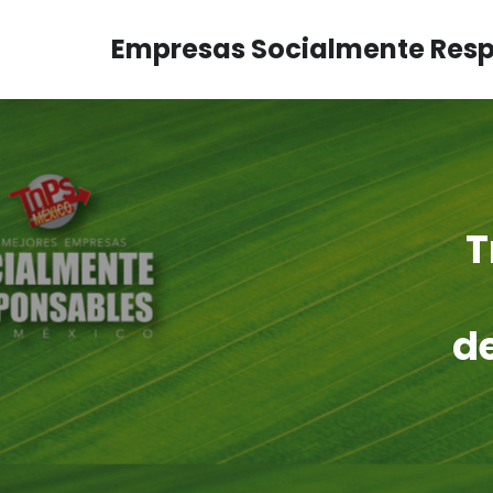
Empresas Socialmente Res
T
d