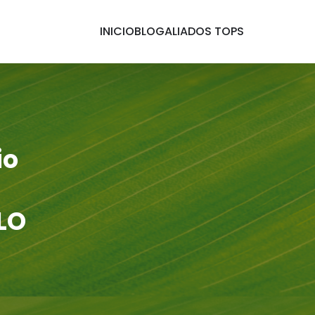
INICIO
BLOG
ALIADOS TOPS
io
LO