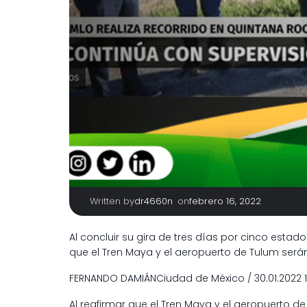
Written by
|
on
dr4660n
febrero 16, 2022
Al concluir su gira de tres días por cinco estado
que el Tren Maya y el aeropuerto de Tulum será
FERNANDO DAMIÁNCiudad de México / 30.01.2022 1
Al reafirmar que el Tren Maya y el aeropuerto d