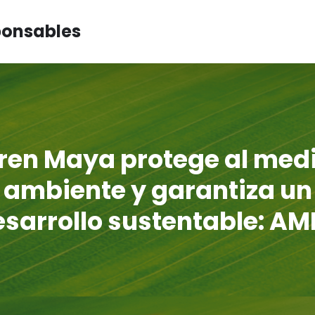
ponsables
ren Maya protege al med
ambiente y garantiza un
esarrollo sustentable: AM