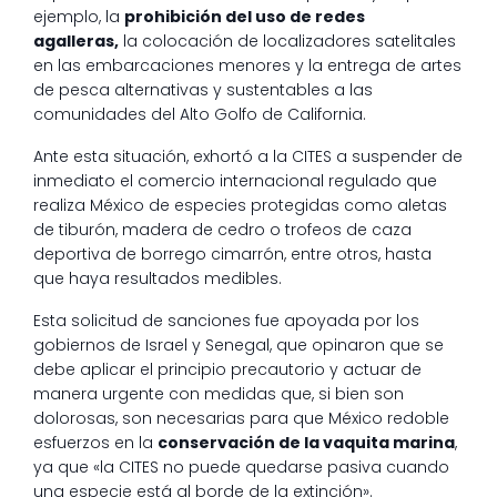
ejemplo, la
prohibición del uso de redes
agalleras,
la colocación de localizadores satelitales
en las embarcaciones menores y la entrega de artes
de pesca alternativas y sustentables a las
comunidades del Alto Golfo de California.
Ante esta situación, exhortó a la CITES a suspender de
inmediato el comercio internacional regulado que
realiza México de especies protegidas como aletas
de tiburón, madera de cedro o trofeos de caza
deportiva de borrego cimarrón, entre otros, hasta
que haya resultados medibles.
Esta solicitud de sanciones fue apoyada por los
gobiernos de Israel y Senegal, que opinaron que se
debe aplicar el principio precautorio y actuar de
manera urgente con medidas que, si bien son
dolorosas, son necesarias para que México redoble
esfuerzos en la
conservación de la vaquita marina
,
ya que «la CITES no puede quedarse pasiva cuando
una especie está al borde de la extinción».