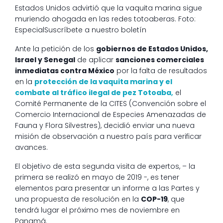
Estados Unidos advirtió que la vaquita marina sigue
muriendo ahogada en las redes totoaberas. Foto:
EspecialSuscríbete a nuestro boletín
Ante la petición de los
gobiernos de Estados Unidos,
Israel y Senegal
de aplicar
sanciones comerciales
inmediatas contra México
por la falta de resultados
en la
protección de la vaquita marina y el
combate al tráfico ilegal de pez Totoaba
,
el
Comité Permanente de la CITES (Convención sobre el
Comercio Internacional de Especies Amenazadas de
Fauna y Flora Silvestres), decidió enviar una nueva
misión de observación a nuestro país para verificar
avances.
El objetivo de esta segunda visita de expertos, – la
primera se realizó en mayo de 2019 -, es tener
elementos para presentar un informe a las Partes y
una propuesta de resolución en la
COP-19
, que
tendrá lugar el próximo mes de noviembre en
Panamá.