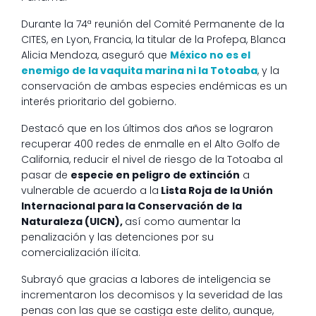
Durante la 74ª reunión del Comité Permanente de la
CITES, en Lyon, Francia, la titular de la Profepa, Blanca
Alicia Mendoza, aseguró que
México no es el
enemigo de la vaquita marina ni la Totoaba
, y la
conservación de ambas especies endémicas es un
interés prioritario del gobierno.
Destacó que en los últimos dos años se lograron
recuperar 400 redes de enmalle en el Alto Golfo de
California, reducir el nivel de riesgo de la Totoaba al
pasar de
especie en peligro de extinción
a
vulnerable de acuerdo a la
Lista Roja de la Unión
Internacional para la Conservación de la
Naturaleza (UICN),
así como aumentar la
penalización y las detenciones por su
comercialización ilícita.
Subrayó que gracias a labores de inteligencia se
incrementaron los decomisos y la severidad de las
penas con las que se castiga este delito, aunque,