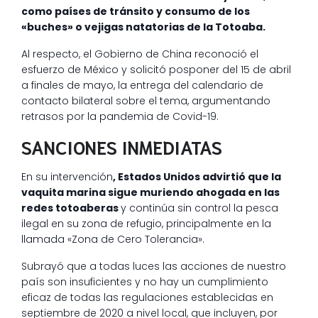
como países de tránsito y consumo de los
«buches» o vejigas natatorias de la Totoaba.
Al respecto, el Gobierno de China reconoció el
esfuerzo de México y solicitó posponer del 15 de abril
a finales de mayo, la entrega del calendario de
contacto bilateral sobre el tema, argumentando
retrasos por la pandemia de Covid-19.
SANCIONES INMEDIATAS
En su intervención
, Estados Unidos advirtió que la
vaquita marina sigue muriendo ahogada en las
redes totoaberas
y continúa sin control la pesca
ilegal en su zona de refugio, principalmente en la
llamada «Zona de Cero Tolerancia».
Subrayó que a todas luces las acciones de nuestro
país son insuficientes y no hay un cumplimiento
eficaz de todas las regulaciones establecidas en
septiembre de 2020 a nivel local, que incluyen, por