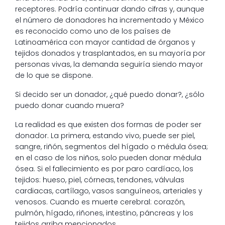
receptores. Podría continuar dando cifras y, aunque
el número de donadores ha incrementado y México
es reconocido como uno de los países de
Latinoamérica con mayor cantidad de órganos y
tejidos donados y trasplantados, en su mayoría por
personas vivas, la demanda seguiría siendo mayor
de lo que se dispone.
Si decido ser un donador, ¿qué puedo donar?, ¿sólo
puedo donar cuando muera?
La realidad es que existen dos formas de poder ser
donador. La primera, estando vivo, puede ser piel,
sangre, riñón, segmentos del hígado o médula ósea;
en el caso de los niños, solo pueden donar médula
ósea. Si el fallecimiento es por paro cardíaco, los
tejidos: hueso, piel, córneas, tendones, válvulas
cardiacas, cartílago, vasos sanguíneos, arteriales y
venosos. Cuando es muerte cerebral: corazón,
pulmón, hígado, riñones, intestino, páncreas y los
tejidos arriba mencionados.