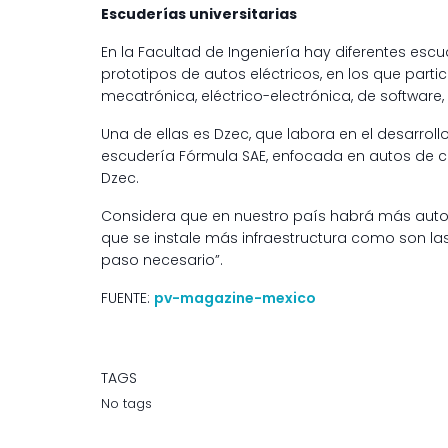
Escuderías universitarias
En la Facultad de Ingeniería hay diferentes es
prototipos de autos eléctricos, en los que part
mecatrónica, eléctrico-electrónica, de software, i
Una de ellas es Dzec, que labora en el desarroll
escudería Fórmula SAE, enfocada en autos de ca
Dzec.
Considera que en nuestro país habrá más autos
que se instale más infraestructura como son la
paso necesario”.
FUENTE:
pv-magazine-mexico
TAGS
No tags