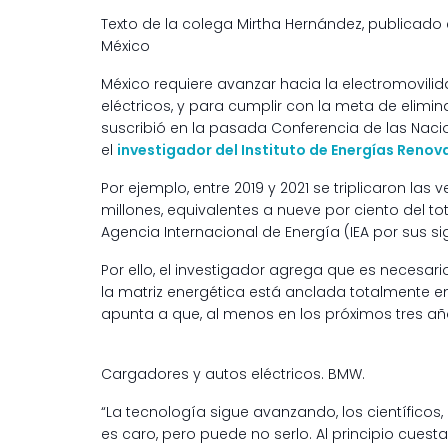
Texto de la colega Mirtha Hernández, publicad
México
México requiere avanzar hacia la electromovilid
eléctricos, y para cumplir con la meta de elimi
suscribió en la pasada Conferencia de las Naci
el
investigador del Instituto de Energías Renov
Por ejemplo, entre 2019 y 2021 se triplicaron las
millones, equivalentes a nueve por ciento del 
Agencia Internacional de Energía (IEA por sus sig
Por ello, el investigador agrega que es necesar
la matriz energética está anclada totalmente en
apunta a que, al menos en los próximos tres año
Cargadores y autos eléctricos. BMW.
“La tecnología sigue avanzando, los científicos, 
es caro, pero puede no serlo. Al principio cue