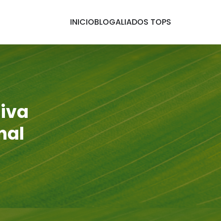
INICIO
BLOG
ALIADOS TOPS
tiva
nal