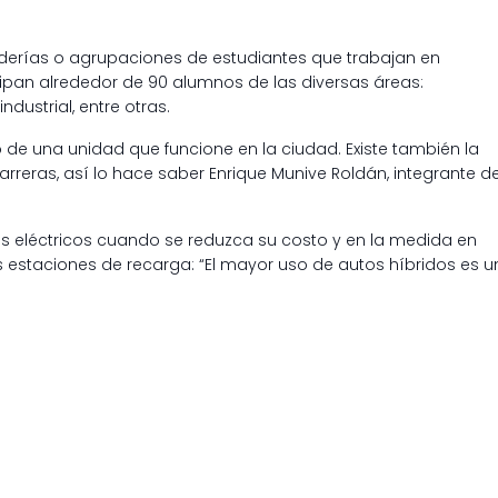
cuderías o agrupaciones de estudiantes que trabajan en
icipan alrededor de 90 alumnos de las diversas áreas:
ndustrial, entre otras.
o de una unidad que funcione en la ciudad. Existe también la
rreras, así lo hace saber Enrique Munive Roldán, integrante d
 eléctricos cuando se reduzca su costo y en la medida en
s estaciones de recarga: “El mayor uso de autos híbridos es u