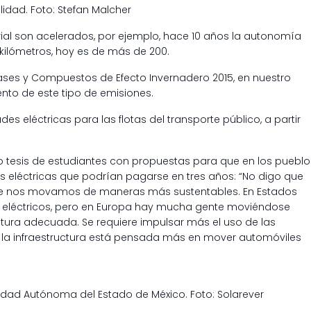
idad. Foto: Stefan Malcher
rial son acelerados, por ejemplo, hace 10 años la autonomía
 kilómetros, hoy es de más de 200.
ases y Compuestos de Efecto Invernadero 2015, en nuestro
ento de este tipo de emisiones.
des eléctricas para las flotas del transporte público, a partir
ido tesis de estudiantes con propuestas para que en los pueblo
es eléctricas que podrían pagarse en tres años: “No digo que
que nos movamos de maneras más sustentables. En Estados
 eléctricos, pero en Europa hay mucha gente moviéndose
uctura adecuada. Se requiere impulsar más el uso de las
 la infraestructura está pensada más en mover automóviles
idad Autónoma del Estado de México. Foto: Solarever