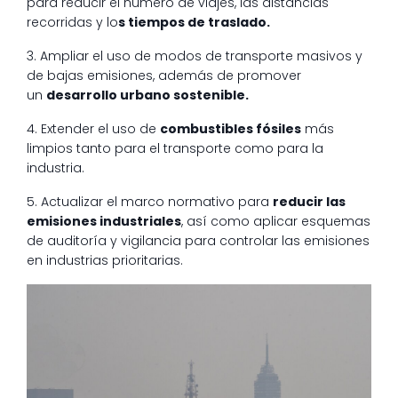
para reducir el número de viajes, las distancias
recorridas y lo
s tiempos de traslado.
3. Ampliar el uso de modos de transporte masivos y
de bajas emisiones, además de promover
un
desarrollo urbano sostenible.
4. Extender el uso de
combustibles fósiles
más
limpios tanto para el transporte como para la
industria.
5. Actualizar el marco normativo para
reducir las
emisiones industriales
, así como aplicar esquemas
de auditoría y vigilancia para controlar las emisiones
en industrias prioritarias.