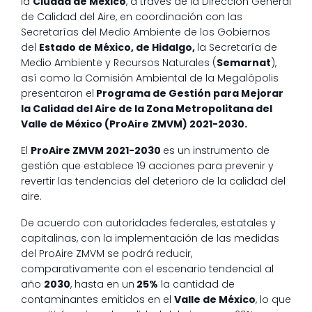
la
Ciudad de México
, a través de la Dirección General
de Calidad del Aire, en coordinación con las
Secretarías del Medio Ambiente de los Gobiernos
del
Estado de México, de Hidalgo,
la Secretaría de
Medio Ambiente y Recursos Naturales (
Semarnat
),
así como la Comisión Ambiental de la Megalópolis
presentaron el
Programa de Gestión para Mejorar
la Calidad del Aire de la Zona Metropolitana del
Valle de México (ProAire ZMVM) 2021-2030.
El
ProAire ZMVM 2021-2030
es un instrumento de
gestión que establece 19 acciones para prevenir y
revertir las tendencias del deterioro de la calidad del
aire.
De acuerdo con autoridades federales, estatales y
capitalinas, con la implementación de las medidas
del ProAire ZMVM se podrá reducir,
comparativamente con el escenario tendencial al
año
2030
, hasta en un
25%
la cantidad de
contaminantes emitidos en el
Valle de México
, lo que