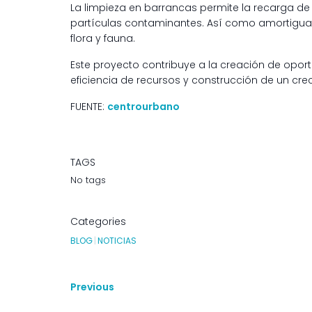
La limpieza en barrancas permite la recarga de
partículas contaminantes. Así como amortiguado
flora y fauna.
Este proyecto contribuye a la creación de opo
eficiencia de recursos y construcción de un crec
FUENTE:
centrourbano
TAGS
No tags
Categories
BLOG
|
NOTICIAS
Previous