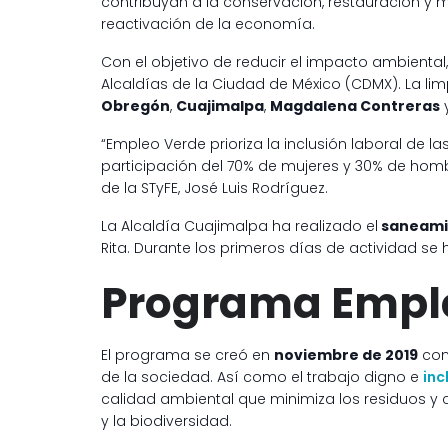
contribuyan a la conservación, restauración y
reactivación de la economía.
Con el objetivo de reducir el impacto ambiental
Alcaldías de la Ciudad de México (CDMX). La li
Obregón
,
Cuajimalpa
,
Magdalena Contreras
“Empleo Verde prioriza la inclusión laboral de 
participación del 70% de mujeres y 30% de hombr
de la STyFE, José Luis Rodríguez.
La Alcaldía Cuajimalpa ha realizado el
saneami
Rita. Durante los primeros días de actividad s
Programa Empl
El programa se creó en
noviembre de 2019
con 
de la sociedad. Así como el trabajo digno e
inc
calidad ambiental que minimiza los residuos y
y la biodiversidad.