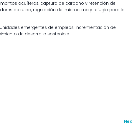
 mantos acuíferos, captura de carbono y retención de
res de ruido, regulación del microclima y refugio para la
rtunidades emergentes de empleos, incrementación de
imiento de desarrollo sostenible.
Nex