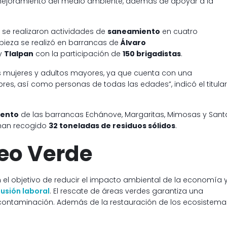
 mejoramiento del medio ambiente, además de apoyar a la
, se realizaron actividades de
saneamiento
en cuatro
mpieza se realizó en barrancas de
Álvaro
y
Tlalpan
con la participación de
150 brigadistas
.
las mujeres y adultos mayores, ya que cuenta con una
es, así como personas de todas las edades”, indicó el titular
ento
de las barrancas Echánove, Margaritas, Mimosas y Sant
e han recogido
32 toneladas de residuos sólidos
.
eo Verde
el objetivo de reducir el impacto ambiental de la economía 
lusión laboral
. El rescate de áreas verdes garantiza una
 contaminación. Además de la restauración de los ecosistema