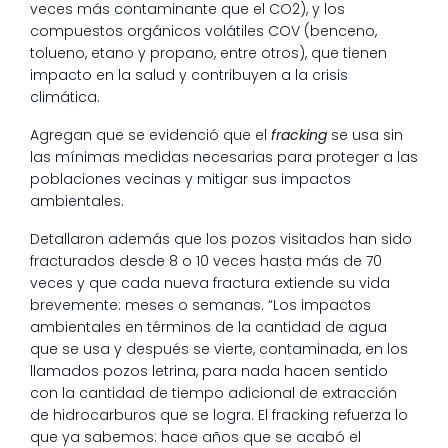
veces más contaminante que el CO2), y los
compuestos orgánicos volátiles COV (benceno,
tolueno, etano y propano, entre otros), que tienen
impacto en la salud y contribuyen a la crisis
climática.
Agregan que se evidenció que el
fracking
se usa sin
las mínimas medidas necesarias para proteger a las
poblaciones vecinas y mitigar sus impactos
ambientales.
Detallaron además que los pozos visitados han sido
fracturados desde 8 o 10 veces hasta más de 70
veces y que cada nueva fractura extiende su vida
brevemente: meses o semanas. “Los impactos
ambientales en términos de la cantidad de agua
que se usa y después se vierte, contaminada, en los
llamados pozos letrina, para nada hacen sentido
con la cantidad de tiempo adicional de extracción
de hidrocarburos que se logra. El fracking refuerza lo
que ya sabemos: hace años que se acabó el