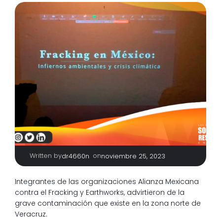
Written by
|
on
dr4660n
noviembre 25, 2023
Integrantes de las organizaciones Alianza Mexicana
contra el Fracking y Earthworks, advirtieron de la
grave contaminación que existe en la zona norte de
Veracruz.