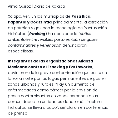
Alma Quiroz | Diario de Xalapa
Xalapa, Ver.-En los municipios de
Poza Rica,
Papantla y Coatzintla
, principalmente, la extracción
de petróleo y gas con la tecnología de fracturación
hidráulica (
fracking
) ha ocasionado
“daños
ambientales irreversibles por la emisión de gases
contaminantes y venenosos
” denunciaron
especialistas.
Integrantes de las organizaciones Alianza
Mexicana contra el Fracking y Earthworks
,
advirtieron de la grave contaminación que existe en
la zona norte por las fugas permanentes de gas en
zonas urbanas y rurales. “Hay un aumento de
enfermedades como cáncer por la emisión de
gases contaminantes en zonas cercanas a las
comunidades. La entidad es donde más fractura
hidráulica se lleva a cabo”, señalaron en conferencia
de prensa.