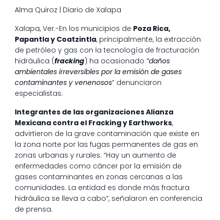
Alma Quiroz | Diario de Xalapa
Xalapa, Ver.-En los municipios de
Poza Rica,
Papantla y Coatzintla
, principalmente, la extracción
de petróleo y gas con la tecnología de fracturación
hidráulica (
fracking
) ha ocasionado
“daños
ambientales irreversibles por la emisión de gases
contaminantes y venenosos
” denunciaron
especialistas.
Integrantes de las organizaciones Alianza
Mexicana contra el Fracking y Earthworks
,
advirtieron de la grave contaminación que existe en
la zona norte por las fugas permanentes de gas en
zonas urbanas y rurales. “Hay un aumento de
enfermedades como cáncer por la emisión de
gases contaminantes en zonas cercanas a las
comunidades. La entidad es donde más fractura
hidráulica se lleva a cabo”, señalaron en conferencia
de prensa.