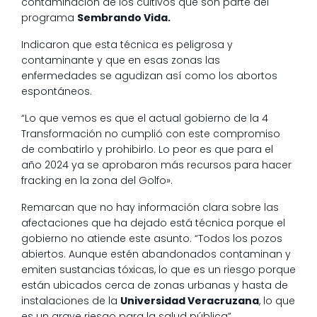
contaminación de los cultivos que son parte del
programa
Sembrando Vida.
Indicaron que esta técnica es peligrosa y
contaminante y que en esas zonas las
enfermedades se agudizan así como los abortos
espontáneos.
“Lo que vemos es que el actual gobierno de la 4
Transformación no cumplió con este compromiso
de combatirlo y prohibirlo. Lo peor es que para el
año 2024 ya se aprobaron más recursos para hacer
fracking en la zona del Golfo».
Remarcan que no hay información clara sobre las
afectaciones que ha dejado está técnica porque el
gobierno no atiende este asunto. “Todos los pozos
abiertos. Aunque estén abandonados contaminan y
emiten sustancias tóxicas, lo que es un riesgo porque
están ubicados cerca de zonas urbanas y hasta de
instalaciones de la
Universidad Veracruzana
, lo que
es un grave riesgo para la salud pública”.