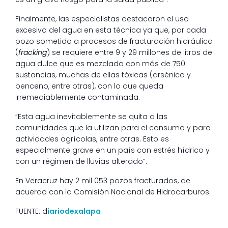
Finalmente, las especialistas destacaron el uso
excesivo del agua en esta técnica ya que, por cada
pozo sometido a procesos de fracturación hidráulica
(
fracking
) se requiere entre 9 y 29 millones de litros de
agua dulce que es mezclada con más de 750
sustancias, muchas de ellas tóxicas (arsénico y
benceno, entre otras), con lo que queda
irremediablemente contaminada.
“Esta agua inevitablemente se quita a las
comunidades que la utilizan para el consumo y para
actividades agrícolas, entre otras. Esto es
especialmente grave en un país con estrés hídrico y
con un régimen de lluvias alterado”.
En Veracruz hay 2 mil 053 pozos fracturados, de
acuerdo con la Comisión Nacional de Hidrocarburos.
FUENTE: d
iariodexalapa