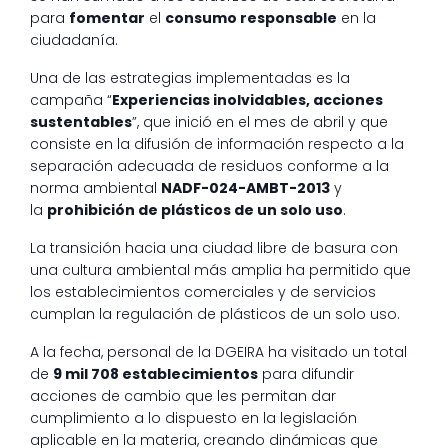
para
fomentar
el
consumo responsable
en la
ciudadanía.
Una de las estrategias implementadas es la
campaña “
Experiencias inolvidables, acciones
sustentables
”, que inició en el mes de abril y que
consiste en la difusión de información respecto a la
separación adecuada de residuos conforme a la
norma ambiental
NADF-024-AMBT-2013
y
la
prohibición de plásticos de un solo uso
.
La transición hacia una ciudad libre de basura con
una cultura ambiental más amplia ha permitido que
los establecimientos comerciales y de servicios
cumplan la regulación de plásticos de un solo uso.
A la fecha, personal de la DGEIRA ha visitado un total
de
9 mil 708 establecimientos
para difundir
acciones de cambio que les permitan dar
cumplimiento a lo dispuesto en la legislación
aplicable en la materia, creando dinámicas que