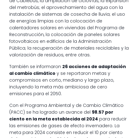
de Cablebús, la ampliación de ciclovías, la expansión
del metrobús; el aprovechamiento del agua con la
instalación de sistemas de cosecha de lluvia; el uso
de energías limpias con la colocación de
calentadores solares en viviendas del Programa de
Reconstrucción, la colocación de paneles solares
fotovoltaicos en edificios de la Administración
Pública; la recuperación de materiales reciclables y la
valorización de residuos, entre otras.
También se informaron
26 acciones de adaptación
al cambio climático
y se reportaron metas y
compromisos en corto, mediano y largo plazo,
incluyendo la meta más ambiciosa de cero
emisiones para el 2050.
Con el Programa Ambiental y de Cambio Climático
(PACC) se ha logrado un avance del
98.57 por
ciento en la meta establecida al 2024
para reducir
las emisiones de gases de efecto invernadero. La
meta para 2024 consiste en reducir el 10 por ciento