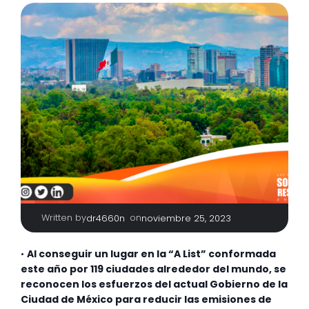
Written by
|
on
dr4660n
noviembre 25, 2023
•
Al conseguir un lugar en la “A List” conformada
este año por 119 ciudades alrededor del mundo, se
reconocen los esfuerzos del actual Gobierno de la
Ciudad de México para reducir las emisiones de