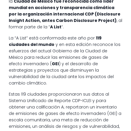
la
Ciudad de México fue reconocida como líder
mundial en acciones y transparencia climática
por la organización internacional CDP (Disclosure
Insight Action, antes Carbon Disclosure Project)
, al
formar parte de la “
A List
”.
La “A List” está conformada este año por
119
ciudades del mundo
y en esta edición reconoce los
esfuerzos del actual Gobierno de la Ciudad de
México para reducir las emisiones de gases de
efecto invernadero (
GEI
) y el desarrollo de
estrategias y proyectos que disminuyen la
vulnerabilidad de la ciudad ante los impactos del
cambio climático.
Estas 119 ciudades proporcionaron sus datos al
Sistema Unificado de Reporte CDP-ICLEI y para
obtener una calificación A; reportaron un inventario
de emisiones de gases de efecto invernadero (GEI) a
escala comunitaria, una meta de reducción de
emisiones, un análisis de riesgos y de vulnerabilidad,