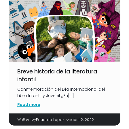
Breve historia de la literatura
infantil
Conmemoración del Día Internacional del
Libro Infantil y Juvenil ¿En[…]
Read more
Written by
|
on
Eduardo Lopez
abril 2, 2022