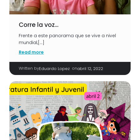
Corre la voz…
Frente a este panorama que se vive a nivel
mundial,[…]
Read more
Written by
|
on
Eduardo Lopez
abril 12, 2022