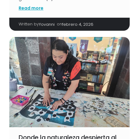
Read more
Written by
|
on
Yovanni
febrero 4, 2026
Donde la naturaleza despierta al