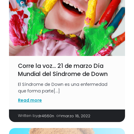
Corre la voz… 21 de marzo Día
Mundial del Síndrome de Down
El Síndrome de Down es una enfermedad
que forma parte[…]
Read more
Written by
|
on
dr4660n
marzo 18, 2022