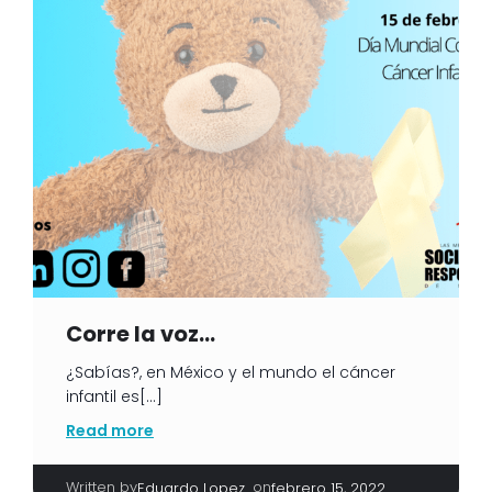
Corre la voz
…
¿Sabías?, en México y el mundo el cáncer
infantil es[…]
Read more
Written by
|
on
Eduardo Lopez
febrero 15, 2022