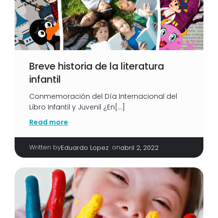
Breve historia de la literatura
infantil
Conmemoración del Día Internacional del
Libro Infantil y Juvenil ¿En[…]
Read more
Written by
|
on
Eduardo Lopez
abril 2, 2022