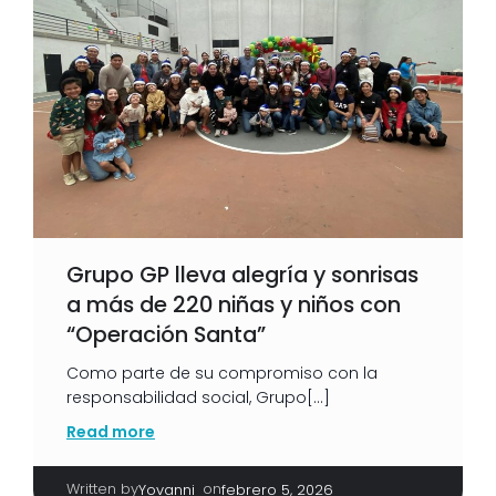
Grupo GP lleva alegría y sonrisas
a más de 220 niñas y niños con
“Operación Santa”
Como parte de su compromiso con la
responsabilidad social, Grupo[…]
Read more
Written by
|
on
Yovanni
febrero 5, 2026