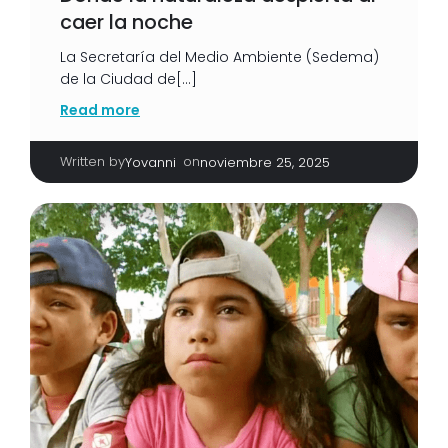
caer la noche
La Secretaría del Medio Ambiente (Sedema)
de la Ciudad de[…]
Read more
Written by
|
on
Yovanni
noviembre 25, 2025